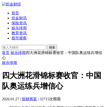
首页
炬金财讯
保险资讯
娱乐绯闻
教育资讯
股市观察
搜索
首页
娱乐绯闻
四大洲花滑锦标赛收官：中国队奥运练兵增信
心
娱乐绯闻
四大洲花滑锦标赛收官：中国
队奥运练兵增信心
2026.01.27 |
焜财商富
| 32715次围观