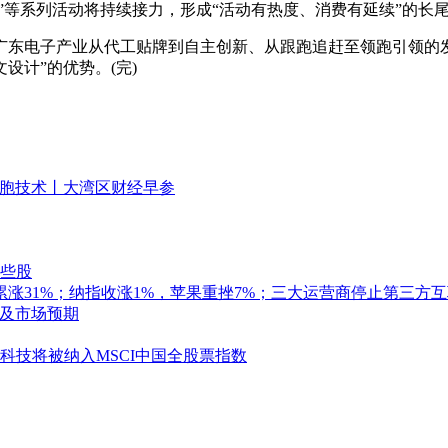
等系列活动将持续接力，形成“活动有热度、消费有延续”的长
电子产业从代工贴牌到自主创新、从跟跑追赶至领跑引领的发
设计”的优势。(完)
细胞技术丨大湾区财经早参
这些股
涨31%；纳指收涨1%，苹果重挫7%；三大运营商停止第三方
不及市场预期
科技将被纳入MSCI中国全股票指数