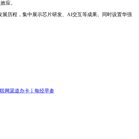
尾效应。
展历程，集中展示芯片研发、AI交互等成果。同时设置华强
互联网渠道办卡丨每经早参