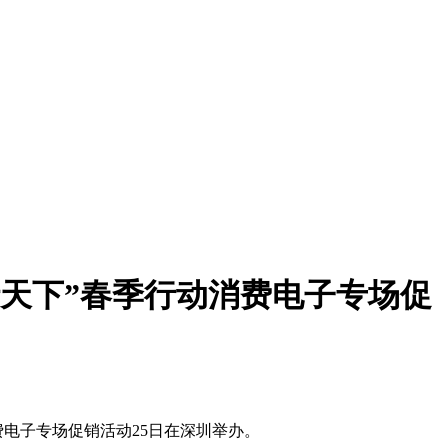
行天下”春季行动消费电子专场促
费电子专场促销活动25日在深圳举办。