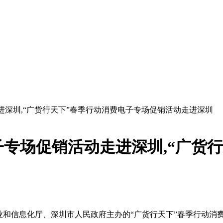
进深圳,“广货行天下”春季行动消费电子专场促销活动走进深圳
子专场促销活动走进深圳,“广货
工业和信息化厅、深圳市人民政府主办的“广货行天下”春季行动消