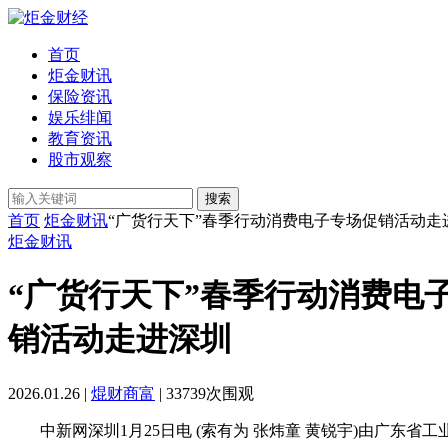
首页
炬金财讯
保险资讯
娱乐绯闻
教育资讯
股市观察
搜索
首页
炬金财讯
“广货行天下”春季行动消费电子专场促销活动走
炬金财讯
“广货行天下”春季行动消费电
销活动走进深圳
2026.01.26 |
焜财商富
| 33739次围观
中新网深圳1月25日电 (索有为 张炜童 黄锐宇)由广东省