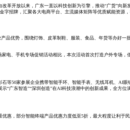
开放以来，广东一直以科技创新为引擎，推动“广货”向新发展
牌金字招牌，汇聚各大电商平台、主流媒体矩阵等优质赋能资源
业产品优势，围绕灯饰、皮革制鞋、服装、食品、年货等办好一批
家电、手机专场促销活动相比，本次活动首次打造户外专场，
等50家参展企业携带智能手环、智能手表、无线耳机、AI眼镜
示“广东智造”“深圳创造”在AI科技浪潮中的创新成果，全方
惠，部分智能终端产品优惠力度低至5折，最大程度让利于民