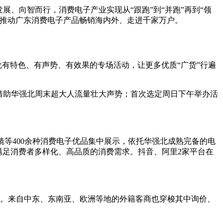
、向智而行，消费电子产业实现从“跟跑”到“并跑”再到“领
，推动广东消费电子产品畅销海内外、走进千家万户。
有特色、有声势、有效果的专场活动，让更多优质“广货”行遍
借助华强北周末超大人流量壮大声势；首次选定周日下午举办活
等400余种消费电子优品集中展示，依托华强北成熟完备的电
位满足消费者多样化、高品质的消费需求。抖音、阿里2家平台在
。来自中东、东南亚、欧洲等地的外籍客商也穿梭其中询价、