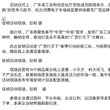
启动仪式上，广东省工业和信息化厅党组成员陈绩表示，自改革
跑”的竞争力跃升。此次消费电子专场就是要持续擦亮广货品
促销活动现场。彭程 摄
据介绍，广东将聚焦春节“年货”“年俗”需求，发挥广东工
神州、畅销全球，推动打造永不落幕的“广货行天下”大舞台。
此次促销活动是“广货行天下”春季行动的第三站，与前两场
动，顺应线上直播流量规律。
促销活动现场。彭程 摄
现场设置有50个精品展台线上直播，小天才、科大讯飞、影石
子产业生态，将展销场景直接嵌入最具活力的市场一线，集中展
活动现场发布专项促销计划及配套措施。
促销活动现场。彭程 摄
参展企业通过国补、平台补贴、企业让利、以旧换新等多重优
下单，多家企业销售额刷新纪录。