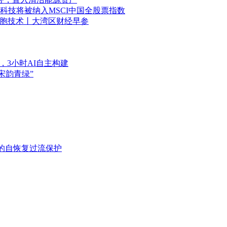
科技将被纳入MSCI中国全股票指数
细胞技术丨大湾区财经早参
身，3小时AI自主构建
宋韵青绿”
靠的自恢复过流保护