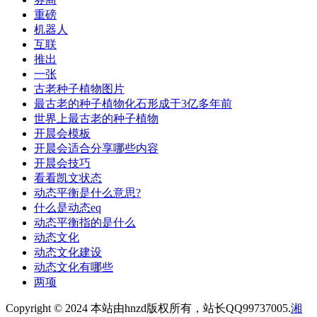
重磅
机器人
互联
推出
一张
古老种子植物图片
最古老的种子植物化石形成于3亿多年前
世界上最古老的种子植物
开晨会模板
开晨会适合分享哪些内容
开晨会技巧
看看凯文状态
动态平衡是什么意思?
什么是动态eq
动态平衡指的是什么
动态文化
动态文化建设
动态文化有哪些
两项
Copyright © 2024 本站由hnzd版权所有，站长QQ99737005.
湘