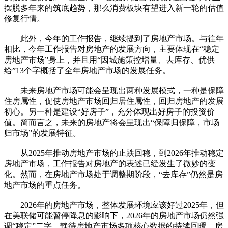
摆脱多年来的筑底趋势，那么消费板块有望进入新一轮的估值
修复行情。
此外，今年的工作报告，继续提到了房地产市场。与往年
相比，今年工作报告对房地产的发展方向，主要体现在“稳定
房地产市场”身上，并且用“因城施策控增量、去库存、优供
给”13个字概括了全年房地产市场的发展任务。
未来房地产市场可能会呈现出两种发展模式，一种是保障
住房属性，促使房地产市场回归居住属性，回归房地产的发展
初心。另一种是建设“好房子”，充分体现出好房子的投资价
值。简而言之，未来的房地产将会呈现出“保障归保障，市场
归市场”的发展特征。
从2025年推动房地产市场的止跌回稳，到2026年推动稳定
房地产市场，工作报告对房地产的表述已经发生了微妙的变
化。然而，在房地产市场处于调整期阶段，“去库存”仍然是房
地产市场的重点任务。
2026年的房地产市场，整体发展环境应该好过2025年，但
在美联储可能暂停降息的影响下，2026年的房地产市场仍然强
调“稳定”二字，静待房地产市场多项核心数据的持续回暖，房