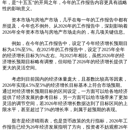
年，是“十五五”的开局之年，今年的工作报告内容更具有战略
性的影响意义。
资本市场与房地产市场，几乎在每一年的工作报告中都有
所提及，今年也不例外。从2026年的工作报告中，深刻影响着
2026年全年资本市场与房地产市场走向的，有几项关键信息。
例如，在今年的工作报告中，设定了今年经济增长预期目
标为4.5%至5%。在2025年的工作报告中，设定了2025年全年
的经济增长目标为5%左右。与2025年相比，虽然2026年的经
济增长预期目标略有调整，但却给了2026年的经济增长提供了
更大的灵活空间。
考虑到目前国内的经济体量庞大，且基数比较高等因素，
2026年实现4.5%至5%的经济增长目标基本上符合市场预期。
通过对经济增长预期目标的区间设定，一方面可以给各地经济
提供了经济发展的参考目标，另一方面可以给市场带来了更加
灵活的调节空间，若2026年经济增长数据达到了目标区间的上
限水平，甚至超过了5%的增长率，则属于超预期的表现。
股市是经济晴雨表，也是货币政策的先行指标，2026年工
作报告已经为26年经济发展指明了方向，投资者不妨观察26年