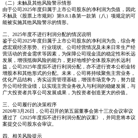
（二）未触及其他风险警示情形
由于公司2025年度归属于上市公司股东的净利润为负值，因此
不触及《股票上市规则》第9.8.1条第一款第（八）项规定的可
能被实施其他风险警示的情形。
二、2025年度不进行利润分配的情况说明
鉴于公司2025年度归属于上市公司股东的净利润为负，综合考
虑宏观经济形势、行业现状、公司经营情况及未来日常生产经
营活动的资金需求等因素，为保障公司现金流的稳定性和长远
发展，增强抵御风险的能力，更好地维护全体股东的长远利
益，公司2025年度拟不进行利润分配，亦不进行资本公积金转
增股本和其他形式的分配。未来，公司将持续聚焦主营业务，
优化产品结构，夯实运营管理基础，增强市场竞争力，努力提
升公司经营业绩，以实现主营业务收入与利润的稳健发展，与
广大投资者共享公司发展成果，为投资者创造更大的价值。
三、公司履行的决策程序
2026年3月26日，公司召开的第五届董事会第十三次会议审议
通过了《2025年度拟不进行利润分配的议案》，并同意将本议
案提交公司股东会审议。
四、相关风险提示