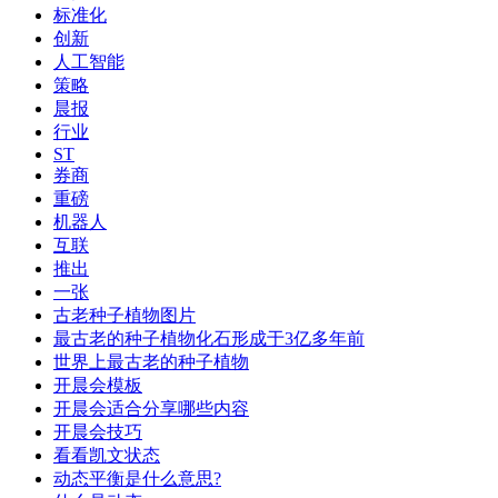
标准化
创新
人工智能
策略
晨报
行业
ST
券商
重磅
机器人
互联
推出
一张
古老种子植物图片
最古老的种子植物化石形成于3亿多年前
世界上最古老的种子植物
开晨会模板
开晨会适合分享哪些内容
开晨会技巧
看看凯文状态
动态平衡是什么意思?