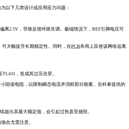
结为以下几类设计或应用应力问题：
离2.5V，导致反馈环路失调。极端情况下，REF引脚电压可
，可大幅提升长期稳定性。同时，在
PCB
布局上应使该网络远离
至TL431，造成其过压击穿。
一个小阻值电阻，以限制瞬态电流并消耗部分能量。合科泰提供的
流持续超出其最大额定值，会引起过热直至烧毁。
的场合尤需注意。