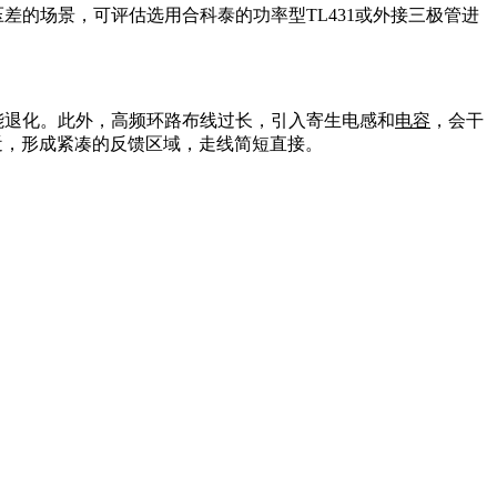
差的场景，可评估选用合科泰的功率型TL431或外接三极管进
能退化。此外，高频环路布线过长，引入寄生电感和
电容
，会干
靠近，形成紧凑的反馈区域，走线简短直接。