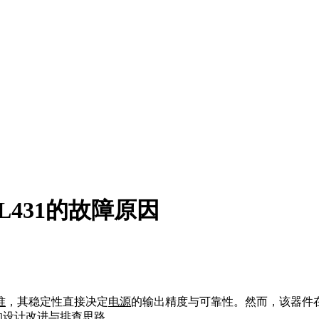
L431的故障原因
准
，其稳定性直接决定
电源
的输出精度与可靠性。然而，该器件
的设计改进与排查思路。