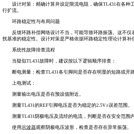
设计对策：精确计算并设定限流电阻，确保TL431在各
行扩流。
环路稳定性与布局问题
反馈环路补偿网络设计不当，可能导致环路振荡。这不仅表
扰基准的稳定性。设计对策是严格依据环路稳定性理论计算补偿
系统性故障排查流程
当疑似TL431故障时，建议按以下逻辑顺序排查：
断电测量：检查TL431各引脚间是否存在明显的短路或开
上电测试：
测量输出电压是否在预设值附近。
测量TL431的REF引脚电压是否为稳定的2.5V±误差范围。
测量TL431阴极电压及流经的电流，判断是否在安全范围
使用
示波器
观察阴极电压波形，检查是否存在异常振荡。