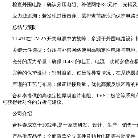
检查外围电路：确认分压电阻、补偿网络RC元件、光耦
应力源追溯：若发现过压击穿，需排查前级浪涌
保护电路
总结与预防
TL431在12V 2A开关电源中的故障，多源于外围
电路设计
关键元件选型：分压与补偿网络使用高稳定性电阻与电容
充分的应力裕量：确保TL431的电压、电流、功耗参数在
完善的保护设计：针对浪涌、过压等异常情况，在系统层
严谨的工艺与布局：保证焊接质量，优化高频反馈环路的P
合科泰提供的高稳定性厚膜贴片电阻、TVS二极管等系
可获得针对性的分析与建议。
公司介绍
合科泰成立于1992年,是一家集研发、设计、生产、销售
产品供应品类：全面覆盖分立器件及贴片电阻等被动元件