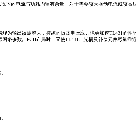
种工况下的电流与功耗均留有余量。对于需要较大驱动电流或较高压
现为输出纹波增大，持续的振荡电压应力也会加速TL431的性
网络参数。PCB布局时，应使TL431、光耦及补偿元件尽量
路。
内。