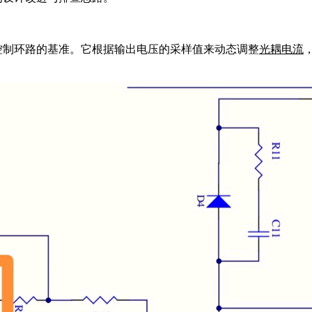
反馈控制环路的基准。它根据输出电压的采样值来动态调整
光耦
电流