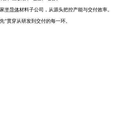
3家
半导体
材料子公司，从源头把控产能与交付效率。
优先”贯穿从研发到交付的每一环。